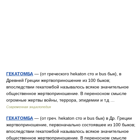
ГЕКАТОМБА
— (от греческого hekaton сто и bus бык), в
Древней Греции жертвоприношение из 100 быков;
впоследствии гекатомбой называлось всякое значительное
общественное жертвоприношение. В переносном смысле
огромные жертвы войны, террора, эпидемии и т.д …
Современная энциклопедия
ГЕКАТОМБА
— (от греч. hekaton сто и bus бык) в Др. Греции
жертвоприношение, первоначально состоявшее из 100 быков;
впоследствии гекатомбой называлось всякое значительное
общественное жертвоприношение. В переносном смысле