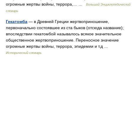
огромные жертвы войны, террора,… …
Большой Энциклопедический
словарь
Гекатомба
— в Древней Греции жертвоприношение,
первоначально состоявшее из ста быков (отсюда название);
впоследствии гекатомбой называлось всякое значительное
общественное жертвоприношение. Переносное значение
огромные жертвы войны, террора, эпидемии и т.д …
Исторический словарь