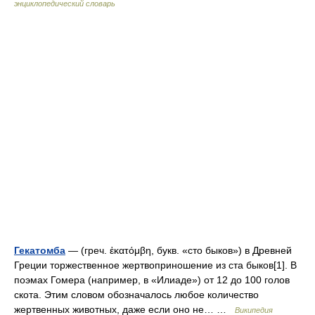
энциклопедический словарь
Гекатомба
— (греч. ἑκατόμβη, букв. «сто быков») в Древней
Греции торжественное жертвоприношение из ста быков[1]. В
поэмах Гомера (например, в «Илиаде») от 12 до 100 голов
скота. Этим словом обозначалось любое количество
жертвенных животных, даже если оно не… …
Википедия