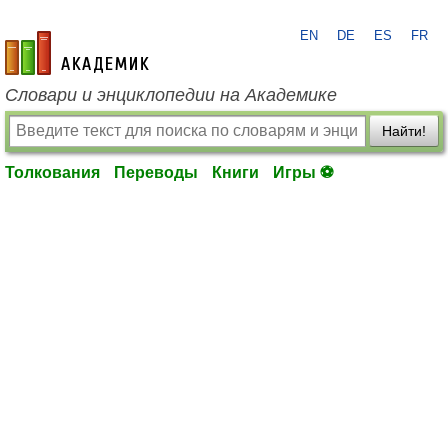
EN
DE
ES
FR
academic.ru
Словари и энциклопедии на Академике
Найти!
Толкования
Переводы
Книги
Игры ⚽